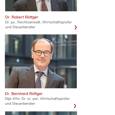
Dr. Robert Röttger
Dr. jur., Rechtsanwalt, Wirtschaftsprüfer
❯
und Steuerberater
Dr. Bernhard Röttger
Dipl.-Kfm. Dr. sc. pol., Wirtschaftsprüfer
und Steuerberater
❯