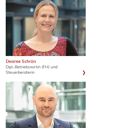
Desiree Schrön
Dipl.-Betriebswirtin (FH) und
❯
Steuerberaterin